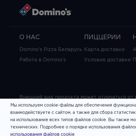
О НАС
ПИЦЦЕРИИ
Domino’s Pizza Беларусь
Карта доставки
А
Работа в Domino’s
Условия доставки
П
Внешний вид продукта может отличаться от 
Мы используем cookie-файлы для обеспечения функционал
Политика обработки персональных данных
Д
взаимодействуете с сайтом, а также для сбора статистик
на использование всех типов файлов cookie. Вы также м
технических. Подробнее о порядке использования файло
использования файлов cookie