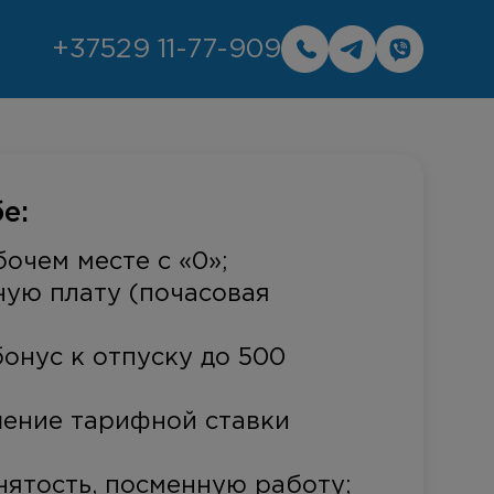
+37529 11-77-909
е:
очем месте с «0»;
ую плату (почасовая
онус к отпуску до 500
ение тарифной ставки
нятость, посменную работу;