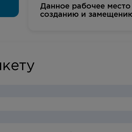
Данное рабочее место
созданию и замещению
нкету