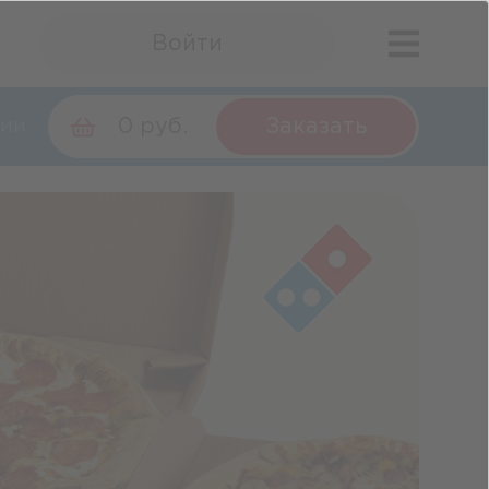
Войти
0 руб.
Заказать
ии