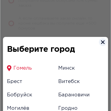
получайте кешбэк бонусами 10% суммы
заказа
А если оплачиваете заказ онлайн, то
кроме кешбэка вы получите еще +500
бонусов
Ну и еженедельно, чтобы радовать вас, мы
начисляем каждому участнику Domino’s
Выберите город
Bonus горящие бонусы!
Гомель
Минск
Что можно оплатить
Брест
Витебск
бонусами?
Почти всё! Но важно, чтобы в заказе была
Бобруйск
Барановичи
пицца.
Могилёв
Гродно