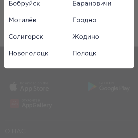
подходящий для заказа пиццы момент – просто
Бобруйск
Барановичи
потому что
мы любим вас
♥ ♥ ♥
Получайте больше с Domino’s Bonus без лишних
Могилёв
Гродно
затрат!
Закажите любимую пиццу прямо сейчас!
Солигорск
Жодино
Новополоцк
Полоцк
Русский
О НАС