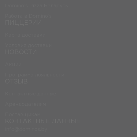
Domino’s Pizza Беларусь
Работа в Domino’s
ПИЦЦЕРИИ
Карта доставки
Условия доставки
НОВОСТИ
Акции
Программа лояльности
ОТЗЫВ
Контактные данные
Арендодателям
Поставщикам
КОНТАКТНЫЕ ДАННЫЕ
info@dominos.by