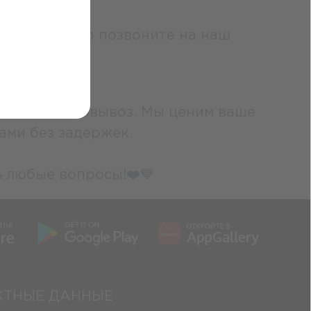
аказа, просто позвоните на наш
ку или самовывоз. Мы ценим ваше
ами без задержек.
ь любые вопросы!❤️💙
КТНЫЕ ДАННЫЕ