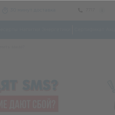
30 минут доставка
7717
есерты
Напитки
Энергетики
Сертификат
Акц
мить заказ?