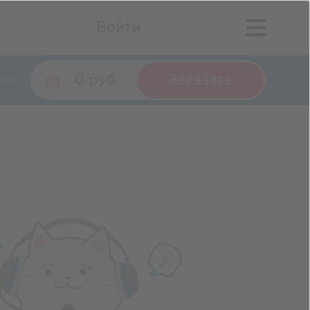
Войти
0 руб.
Заказать
ии