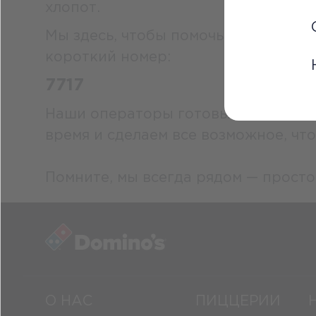
хлопот.
Мы здесь, чтобы помочь вам! Если 
короткий номер:
7717
Наши операторы готовы быстро и э
время и сделаем все возможное, чт
Помните, мы всегда рядом — просто
О НАС
ПИЦЦЕРИИ