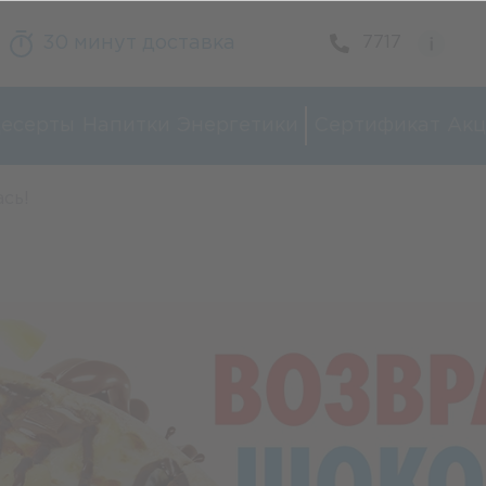
30 минут доставка
7717
есерты
Напитки
Энергетики
Сертификат
Акц
сь!