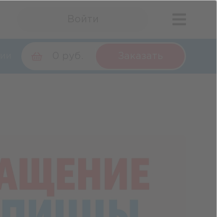
Войти
0 руб.
Заказать
ии