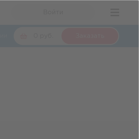
Войти
0 руб.
Заказать
ии