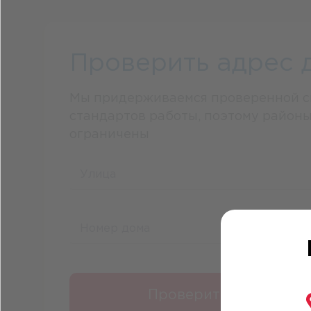
Проверить адрес 
Мы придерживаемся проверенной 
стандартов работы, поэтому район
ограничены
Проверить адрес дос