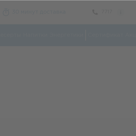
30 минут доставка
7717
есерты
Напитки
Энергетики
Сертификат
Акц