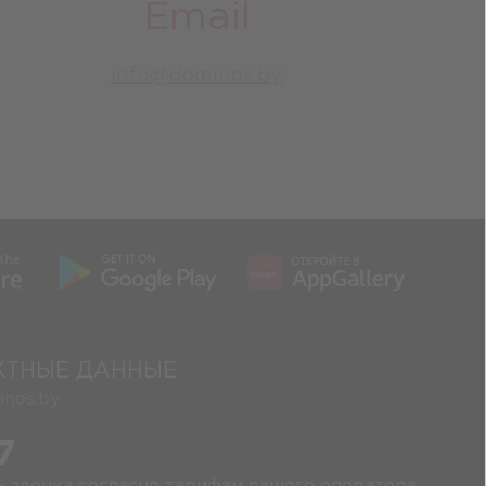
Email
info@dominos.by
КТНЫЕ ДАННЫЕ
nos.by
7