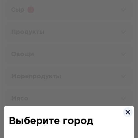
Сыр
1
Продукты
Овощи
Морепродукты
Мясо
Выберите город
Твоя пицца