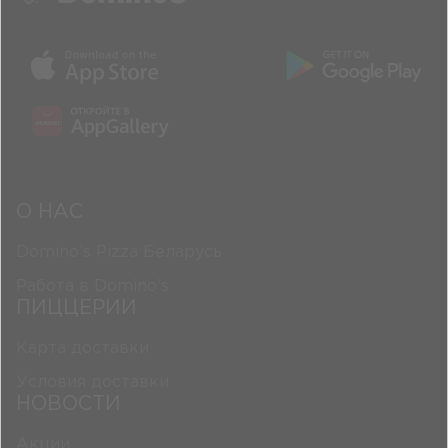
О НАС
Domino’s Pizza Беларусь
Работа в Domino’s
ПИЦЦЕРИИ
Карта доставки
Условия доставки
НОВОСТИ
Акции