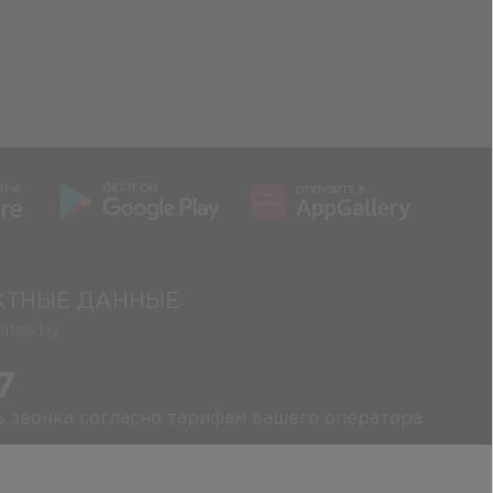
КТНЫЕ ДАННЫЕ
nos.by
7
ь звонка согласно тарифам вашего оператора
ский