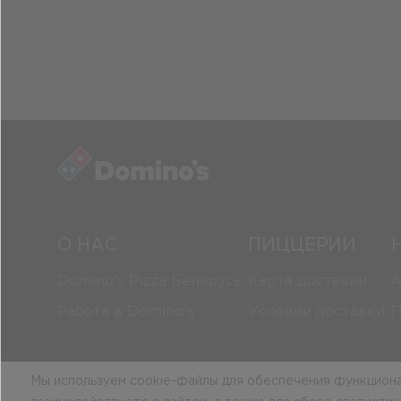
О НАС
ПИЦЦЕРИИ
Domino’s Pizza Беларусь
Карта доставки
А
Работа в Domino’s
Условия доставки
П
Мы используем cookie-файлы для обеспечения функционал