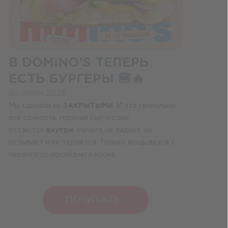
В DOMINO’S ТЕПЕРЬ
ЕСТЬ БУРГЕРЫ 🍔🔥
30 июля 2026
Мы сделали их
ЗАКРЫТЫМИ
. И это гениально:
вся сочность, горячий сыр и соки
остаются
внутри
. Ничего не падает, не
остывает и не теряется. Только мощь вкуса с
первого до последнего куска.
ПОЧИТАТЬ...