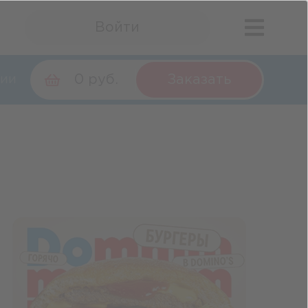
Войти
0 руб.
Заказать
ии