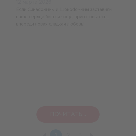
12 марта 2026
Если Синаdомммы и Шокоdомммы заставили
ваше сердце биться чаще, приготовьтесь…
впереди новая сладкая любовь!
ПОЧИТАТЬ...
1
2
3