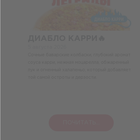
ДИАБЛО КАРРИ🔥
5 августа 2026
Сочные баварские колбаски, глубокий аромат
соуса карри, нежная моцарелла, обжаренный
лук и огненный халапеньо, который добавляет
той самой остроты и дерзости.
ПОЧИТАТЬ...