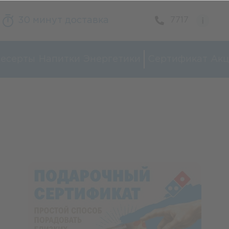
30 минут доставка
7717
есерты
Напитки
Энергетики
Сертификат
Акц