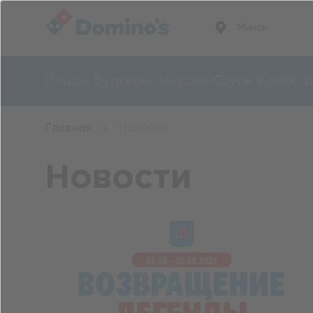
Минск
Пиццы
Бургеры
Закуски
Соусы
Комбо
Д
Главная
Новости
Новости