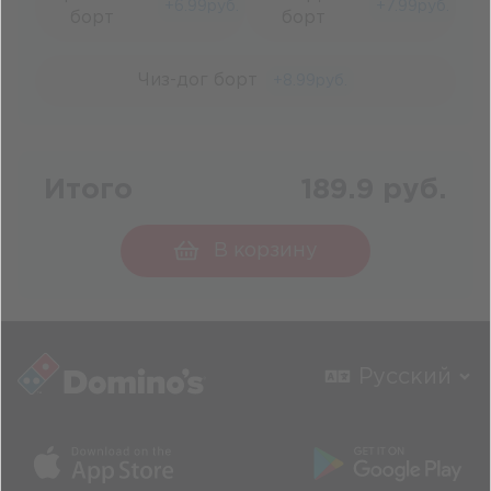
+
6.99
руб.
+
7.99
руб.
борт
борт
Чиз-дог борт
+
8.99
руб.
Итого
189.9 руб.
В корзину
Русский