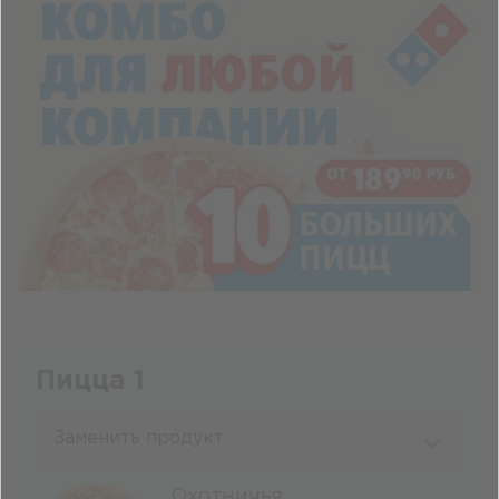
Пицца 1
Заменить продукт
Охотничья