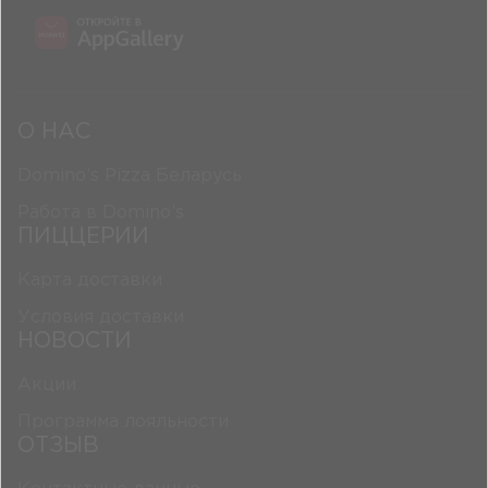
О НАС
Domino’s Pizza Беларусь
Работа в Domino’s
ПИЦЦЕРИИ
Карта доставки
Условия доставки
НОВОСТИ
Акции
Программа лояльности
ОТЗЫВ