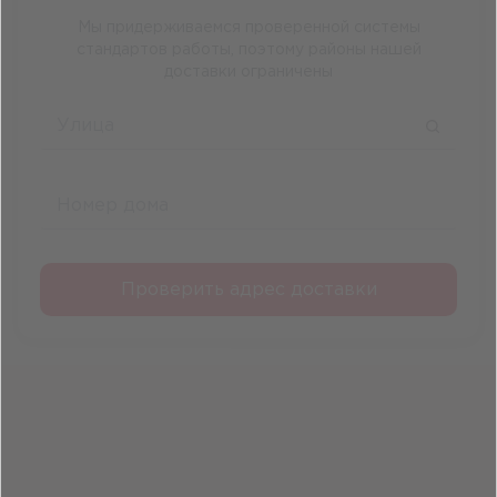
Мы придерживаемся проверенной системы
стандартов работы, поэтому районы нашей
доставки ограничены
Проверить адрес доставки