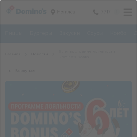
Могилёв
7717
Пиццы
Бургеры
Закуски
Соусы
Комбо
Д
6 лет программе лояльности
Главная
Новости
Domino's Bonus
Вернуться