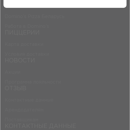
О НАС
Domino’s Pizza Беларусь
Работа в Domino’s
ПИЦЦЕРИИ
Карта доставки
Условия доставки
НОВОСТИ
Акции
Программа лояльности
ОТЗЫВ
Контактные данные
Арендодателям
Поставщикам
КОНТАКТНЫЕ ДАННЫЕ